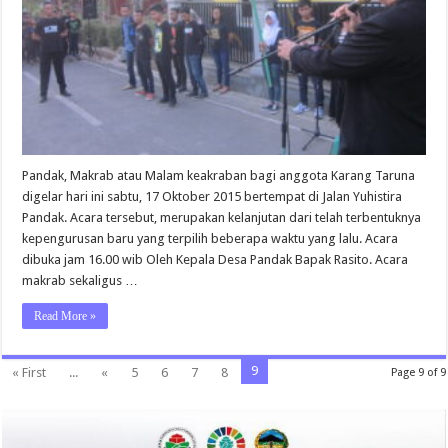
Pandak, Makrab atau Malam keakraban bagi anggota Karang Taruna
digelar hari ini sabtu, 17 Oktober 2015 bertempat di Jalan Yuhistira
Pandak. Acara tersebut, merupakan kelanjutan dari telah terbentuknya
kepengurusan baru yang terpilih beberapa waktu yang lalu. Acara
dibuka jam 16.00 wib Oleh Kepala Desa Pandak Bapak Rasito. Acara
makrab sekaligus …
Read More »
9
« First
...
«
5
6
7
8
Page 9 of 9