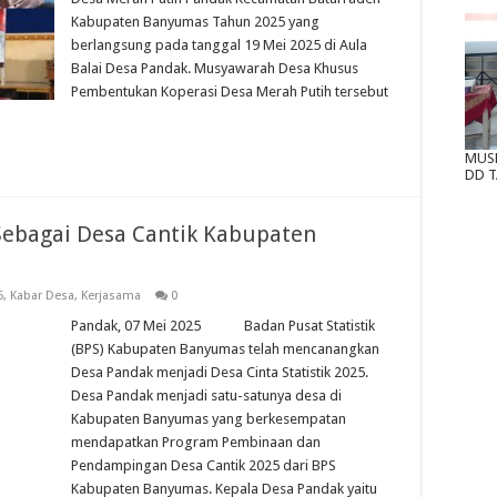
Kabupaten Banyumas Tahun 2025 yang
berlangsung pada tanggal 19 Mei 2025 di Aula
Balai Desa Pandak. Musyawarah Desa Khusus
Pembentukan Koperasi Desa Merah Putih tersebut
MUS
DD T
ebagai Desa Cantik Kabupaten
5
,
Kabar Desa
,
Kerjasama
0
Pandak, 07 Mei 2025 Badan Pusat Statistik
(BPS) Kabupaten Banyumas telah mencanangkan
Desa Pandak menjadi Desa Cinta Statistik 2025.
Desa Pandak menjadi satu-satunya desa di
Kabupaten Banyumas yang berkesempatan
mendapatkan Program Pembinaan dan
Pendampingan Desa Cantik 2025 dari BPS
Kabupaten Banyumas. Kepala Desa Pandak yaitu