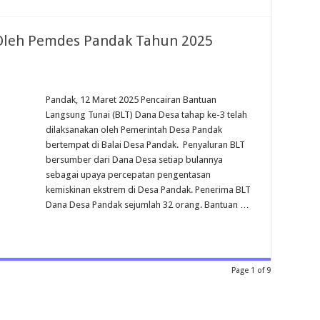
Oleh Pemdes Pandak Tahun 2025
Pandak, 12 Maret 2025 Pencairan Bantuan
Langsung Tunai (BLT) Dana Desa tahap ke-3 telah
dilaksanakan oleh Pemerintah Desa Pandak
bertempat di Balai Desa Pandak. Penyaluran BLT
bersumber dari Dana Desa setiap bulannya
sebagai upaya percepatan pengentasan
kemiskinan ekstrem di Desa Pandak. Penerima BLT
Dana Desa Pandak sejumlah 32 orang. Bantuan …
Page 1 of 9