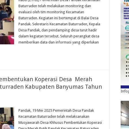
Baturraden telah melakukan monitoring dan
evaluasi oleh tim monitoring Kecamatan
Baturraden. Kegiatan ini bertempat di Balai Desa
Pandak. Sekretaris Kecamatan Baturraden, Kepala
Desa Pandak, dan pendamping desa turut hadir
dalam kegiatan tersebut. Seluruh perangkat desa
memberikan data dan informasi yang diperlukan
embentukan Koperasi Desa Merah
aturraden Kabupaten Banyumas Tahun
Info
Pandak, 19 Mei 2025 Pemerintah Desa Pandak
Kecamatan Baturraden telah melaksanakan
Musyawarah Desa Khhusus Pembentukan Koperasi
Desa Merah Putih Pandak Kecamatan Baturraden