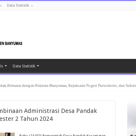
Data Statistik
is
Data Statistik
ak Bersama dengan Polresta Banyumas, Kejaksaan Negeri Purwokerto, dan Sekre
mbinaan Administrasi Desa Pandak
ster 2 Tahun 2024
Rabu (21/02) Pemerintah Desa Pandak Kecamatan