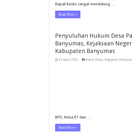
Bapak Rasito sangat mendukung …
Read More »
Penyuluhan Hukum Desa Pa
Banyumas, Kejaksaan Negeri
Kabupaten Banyumas
22 April 2025
Kabar Desa
,
Kegiatan
,
Kerjasa
BPD, Ketua RT dan …
Read More »