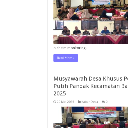
oleh tim monitoring. …
Read More »
Musyawarah Desa Khusus P
Putih Pandak Kecamatan B
2025
20 Mei 2025
Kabar Desa
0