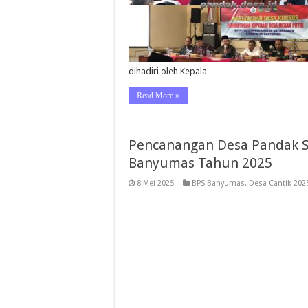
dihadiri oleh Kepala …
Read More »
Pencanangan Desa Pandak S
Banyumas Tahun 2025
8 Mei 2025
BPS Banyumas
,
Desa Cantik 202