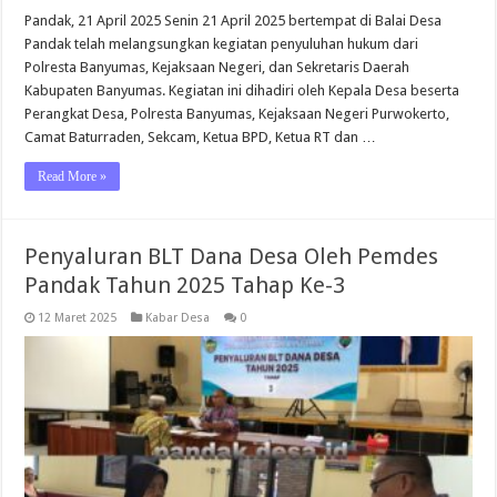
Pandak, 21 April 2025 Senin 21 April 2025 bertempat di Balai Desa
Pandak telah melangsungkan kegiatan penyuluhan hukum dari
Polresta Banyumas, Kejaksaan Negeri, dan Sekretaris Daerah
Kabupaten Banyumas. Kegiatan ini dihadiri oleh Kepala Desa beserta
Perangkat Desa, Polresta Banyumas, Kejaksaan Negeri Purwokerto,
Camat Baturraden, Sekcam, Ketua BPD, Ketua RT dan …
Read More »
Penyaluran BLT Dana Desa Oleh Pemdes
Pandak Tahun 2025 Tahap Ke-3
12 Maret 2025
Kabar Desa
0