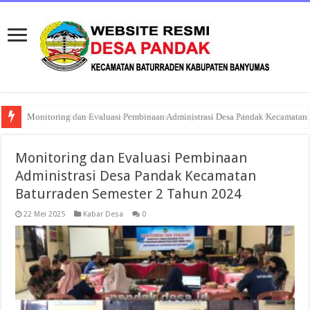
Musyawarah Desa Khusus Pembentukan Koperasi Desa Merah Putih Panda
Monitoring dan Evaluasi Pembinaan
Administrasi Desa Pandak Kecamatan
Baturraden Semester 2 Tahun 2024
22 Mei 2025
Kabar Desa
0