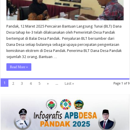
Pandak, 12 Maret 2025 Pencairan Bantuan Langsung Tunai (BLT) Dana
Desa tahap ke-3 telah dilaksanakan oleh Pemerintah Desa Pandak
bertempat di Balai Desa Pandak. Penyaluran BLT bersumber dari
Dana Desa setiap bulannya sebagai upaya percepatan pengentasan
kemiskinan ekstrem di Desa Pandak. Penerima BLT Dana Desa Pandak
sejumlah 32 orang. Bantuan …
Read More »
1
2
3
4
5
»
...
Last »
Page 1 of 9