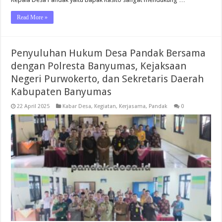
Read More »
Penyuluhan Hukum Desa Pandak Bersama
dengan Polresta Banyumas, Kejaksaan
Negeri Purwokerto, dan Sekretaris Daerah
Kabupaten Banyumas
22 April 2025
Kabar Desa
,
Kegiatan
,
Kerjasama
,
Pandak
0