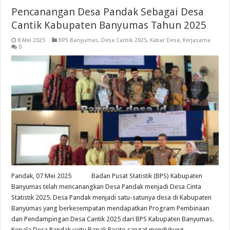
Pencanangan Desa Pandak Sebagai Desa
Cantik Kabupaten Banyumas Tahun 2025
8 Mei 2025
BPS Banyumas
,
Desa Cantik 2025
,
Kabar Desa
,
Kerjasama
0
Pandak, 07 Mei 2025 Badan Pusat Statistik (BPS) Kabupaten
Banyumas telah mencanangkan Desa Pandak menjadi Desa Cinta
Statistik 2025. Desa Pandak menjadi satu-satunya desa di Kabupaten
Banyumas yang berkesempatan mendapatkan Program Pembinaan
dan Pendampingan Desa Cantik 2025 dari BPS Kabupaten Banyumas.
Kepala Desa Pandak yaitu Bapak Rasito sangat mendukung …