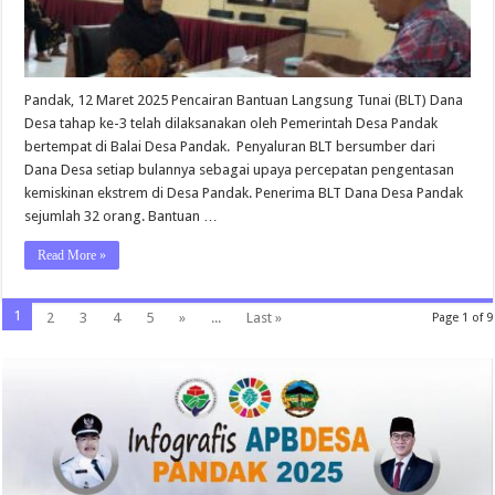
Pandak, 12 Maret 2025 Pencairan Bantuan Langsung Tunai (BLT) Dana
Desa tahap ke-3 telah dilaksanakan oleh Pemerintah Desa Pandak
bertempat di Balai Desa Pandak. Penyaluran BLT bersumber dari
Dana Desa setiap bulannya sebagai upaya percepatan pengentasan
kemiskinan ekstrem di Desa Pandak. Penerima BLT Dana Desa Pandak
sejumlah 32 orang. Bantuan …
Read More »
1
2
3
4
5
»
...
Last »
Page 1 of 9