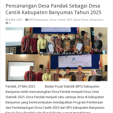
Pencanangan Desa Pandak Sebagai Desa
Cantik Kabupaten Banyumas Tahun 2025
8 Mei 2025
BPS Banyumas
,
Desa Cantik 2025
,
Kabar Desa
,
Kerjasama
0
Pandak, 07 Mei 2025 Badan Pusat Statistik (BPS) Kabupaten
Banyumas telah mencanangkan Desa Pandak menjadi Desa Cinta
Statistik 2025. Desa Pandak menjadi satu-satunya desa di Kabupaten
Banyumas yang berkesempatan mendapatkan Program Pembinaan
dan Pendampingan Desa Cantik 2025 dari BPS Kabupaten Banyumas.
Kepala Desa Pandak yaitu Bapak Rasito sangat mendukung …