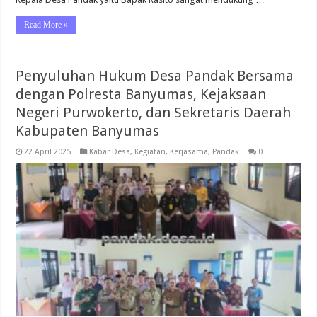
Read More »
Penyuluhan Hukum Desa Pandak Bersama
dengan Polresta Banyumas, Kejaksaan
Negeri Purwokerto, dan Sekretaris Daerah
Kabupaten Banyumas
22 April 2025
Kabar Desa
,
Kegiatan
,
Kerjasama
,
Pandak
0