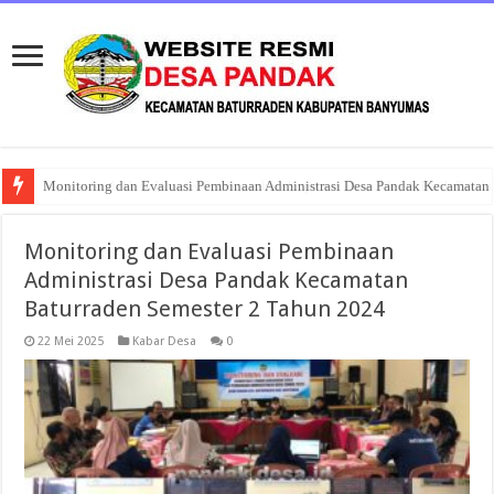
Musyawarah Desa Khusus Pembentukan Koperasi Desa Merah Putih Panda
Monitoring dan Evaluasi Pembinaan
Administrasi Desa Pandak Kecamatan
Baturraden Semester 2 Tahun 2024
22 Mei 2025
Kabar Desa
0