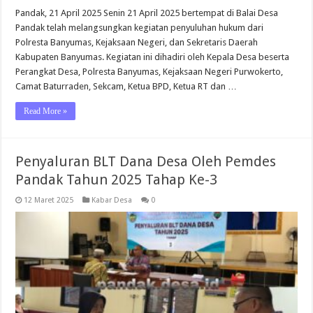
Pandak, 21 April 2025 Senin 21 April 2025 bertempat di Balai Desa
Pandak telah melangsungkan kegiatan penyuluhan hukum dari
Polresta Banyumas, Kejaksaan Negeri, dan Sekretaris Daerah
Kabupaten Banyumas. Kegiatan ini dihadiri oleh Kepala Desa beserta
Perangkat Desa, Polresta Banyumas, Kejaksaan Negeri Purwokerto,
Camat Baturraden, Sekcam, Ketua BPD, Ketua RT dan …
Read More »
Penyaluran BLT Dana Desa Oleh Pemdes
Pandak Tahun 2025 Tahap Ke-3
12 Maret 2025
Kabar Desa
0