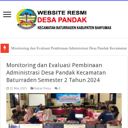
Musyawarah Desa Khusus Pembentukan Koperasi Desa Merah Putih Panda
Monitoring dan Evaluasi Pembinaan
Administrasi Desa Pandak Kecamatan
Baturraden Semester 2 Tahun 2024
22 Mei 2025
Kabar Desa
0