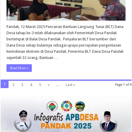
Pandak, 12 Maret 2025 Pencairan Bantuan Langsung Tunai (BLT) Dana
Desa tahap ke-3 telah dilaksanakan oleh Pemerintah Desa Pandak
bertempat di Balai Desa Pandak. Penyaluran BLT bersumber dari
Dana Desa setiap bulannya sebagai upaya percepatan pengentasan
kemiskinan ekstrem di Desa Pandak. Penerima BLT Dana Desa Pandak
sejumlah 32 orang. Bantuan …
Read More »
1
2
3
4
5
»
...
Last »
Page 1 of 9