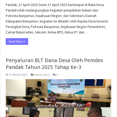
Pandak, 21 April 2025 Senin 21 April 2025 bertempat di Balai Desa
Pandak telah melangsungkan kegiatan penyuluhan hukum dari
Polresta Banyumas, Kejaksaan Negeri, dan Sekretaris Daerah
Kabupaten Banyumas. Kegiatan ini dihadiri oleh Kepala Desa beserta
Perangkat Desa, Polresta Banyumas, Kejaksaan Negeri Purwokerto,
Camat Baturraden, Sekcam, Ketua BPD, Ketua RT dan …
Read More »
Penyaluran BLT Dana Desa Oleh Pemdes
Pandak Tahun 2025 Tahap Ke-3
12 Maret 2025
Kabar Desa
0