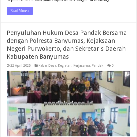
Read More »
Penyuluhan Hukum Desa Pandak Bersama
dengan Polresta Banyumas, Kejaksaan
Negeri Purwokerto, dan Sekretaris Daerah
Kabupaten Banyumas
22 April 2025
Kabar Desa
,
Kegiatan
,
Kerjasama
,
Pandak
0