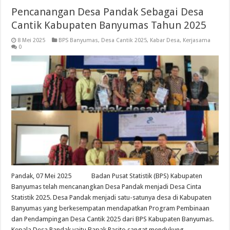
Pencanangan Desa Pandak Sebagai Desa
Cantik Kabupaten Banyumas Tahun 2025
8 Mei 2025
BPS Banyumas
,
Desa Cantik 2025
,
Kabar Desa
,
Kerjasama
0
Pandak, 07 Mei 2025 Badan Pusat Statistik (BPS) Kabupaten
Banyumas telah mencanangkan Desa Pandak menjadi Desa Cinta
Statistik 2025. Desa Pandak menjadi satu-satunya desa di Kabupaten
Banyumas yang berkesempatan mendapatkan Program Pembinaan
dan Pendampingan Desa Cantik 2025 dari BPS Kabupaten Banyumas.
Kepala Desa Pandak yaitu Bapak Rasito sangat mendukung …