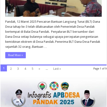
Pandak, 12 Maret 2025 Pencairan Bantuan Langsung Tunai (BLT) Dana
Desa tahap ke-3 telah dilaksanakan oleh Pemerintah Desa Pandak
bertempat di Balai Desa Pandak. Penyaluran BLT bersumber dari
Dana Desa setiap bulannya sebagai upaya percepatan pengentasan
kemiskinan ekstrem di Desa Pandak. Penerima BLT Dana Desa Pandak
sejumlah 32 orang. Bantuan …
Read More »
1
2
3
4
5
»
...
Last »
Page 1 of 9