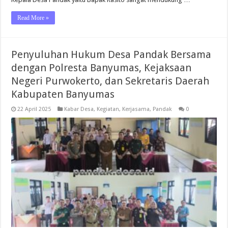
Read More »
Penyuluhan Hukum Desa Pandak Bersama
dengan Polresta Banyumas, Kejaksaan
Negeri Purwokerto, dan Sekretaris Daerah
Kabupaten Banyumas
22 April 2025
Kabar Desa
,
Kegiatan
,
Kerjasama
,
Pandak
0