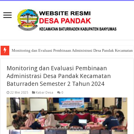
Monitoring dan Evaluasi Pembinaan Administrasi Desa Pandak Kecamatan 
Musyawarah Desa Khusus Pembentukan Koperasi Desa Merah Putih Panda
Monitoring dan Evaluasi Pembinaan
Administrasi Desa Pandak Kecamatan
Baturraden Semester 2 Tahun 2024
22 Mei 2025
Kabar Desa
0