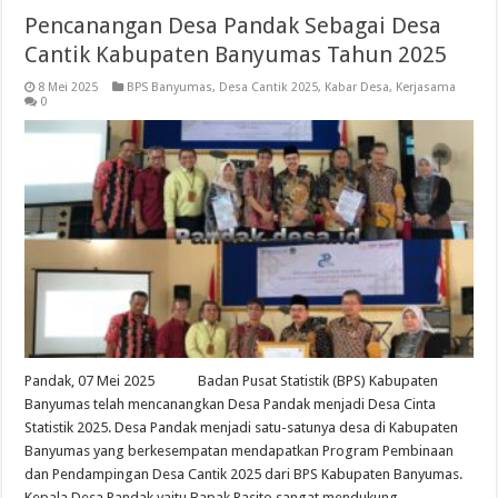
Pencanangan Desa Pandak Sebagai Desa
Cantik Kabupaten Banyumas Tahun 2025
8 Mei 2025
BPS Banyumas
,
Desa Cantik 2025
,
Kabar Desa
,
Kerjasama
0
Pandak, 07 Mei 2025 Badan Pusat Statistik (BPS) Kabupaten
Banyumas telah mencanangkan Desa Pandak menjadi Desa Cinta
Statistik 2025. Desa Pandak menjadi satu-satunya desa di Kabupaten
Banyumas yang berkesempatan mendapatkan Program Pembinaan
dan Pendampingan Desa Cantik 2025 dari BPS Kabupaten Banyumas.
Kepala Desa Pandak yaitu Bapak Rasito sangat mendukung …