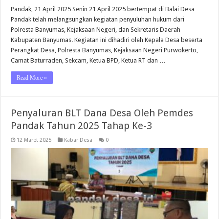
Pandak, 21 April 2025 Senin 21 April 2025 bertempat di Balai Desa
Pandak telah melangsungkan kegiatan penyuluhan hukum dari
Polresta Banyumas, Kejaksaan Negeri, dan Sekretaris Daerah
Kabupaten Banyumas. Kegiatan ini dihadiri oleh Kepala Desa beserta
Perangkat Desa, Polresta Banyumas, Kejaksaan Negeri Purwokerto,
Camat Baturraden, Sekcam, Ketua BPD, Ketua RT dan …
Read More »
Penyaluran BLT Dana Desa Oleh Pemdes
Pandak Tahun 2025 Tahap Ke-3
12 Maret 2025
Kabar Desa
0