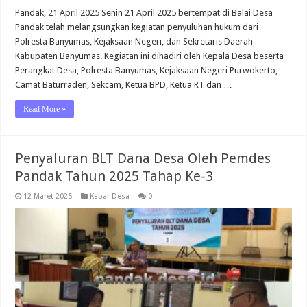
Pandak, 21 April 2025 Senin 21 April 2025 bertempat di Balai Desa
Pandak telah melangsungkan kegiatan penyuluhan hukum dari
Polresta Banyumas, Kejaksaan Negeri, dan Sekretaris Daerah
Kabupaten Banyumas. Kegiatan ini dihadiri oleh Kepala Desa beserta
Perangkat Desa, Polresta Banyumas, Kejaksaan Negeri Purwokerto,
Camat Baturraden, Sekcam, Ketua BPD, Ketua RT dan …
Read More »
Penyaluran BLT Dana Desa Oleh Pemdes
Pandak Tahun 2025 Tahap Ke-3
12 Maret 2025
Kabar Desa
0