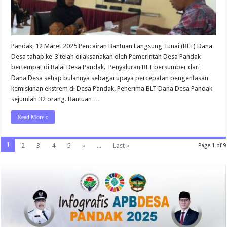
Pandak, 12 Maret 2025 Pencairan Bantuan Langsung Tunai (BLT) Dana
Desa tahap ke-3 telah dilaksanakan oleh Pemerintah Desa Pandak
bertempat di Balai Desa Pandak. Penyaluran BLT bersumber dari
Dana Desa setiap bulannya sebagai upaya percepatan pengentasan
kemiskinan ekstrem di Desa Pandak. Penerima BLT Dana Desa Pandak
sejumlah 32 orang. Bantuan …
Read More »
1
2
3
4
5
»
...
Last »
Page 1 of 9