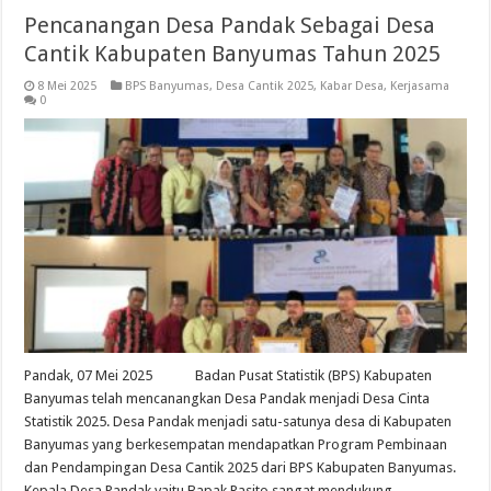
Pencanangan Desa Pandak Sebagai Desa
Cantik Kabupaten Banyumas Tahun 2025
8 Mei 2025
BPS Banyumas
,
Desa Cantik 2025
,
Kabar Desa
,
Kerjasama
0
Pandak, 07 Mei 2025 Badan Pusat Statistik (BPS) Kabupaten
Banyumas telah mencanangkan Desa Pandak menjadi Desa Cinta
Statistik 2025. Desa Pandak menjadi satu-satunya desa di Kabupaten
Banyumas yang berkesempatan mendapatkan Program Pembinaan
dan Pendampingan Desa Cantik 2025 dari BPS Kabupaten Banyumas.
Kepala Desa Pandak yaitu Bapak Rasito sangat mendukung …