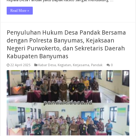
Read More »
Penyuluhan Hukum Desa Pandak Bersama
dengan Polresta Banyumas, Kejaksaan
Negeri Purwokerto, dan Sekretaris Daerah
Kabupaten Banyumas
22 April 2025
Kabar Desa
,
Kegiatan
,
Kerjasama
,
Pandak
0